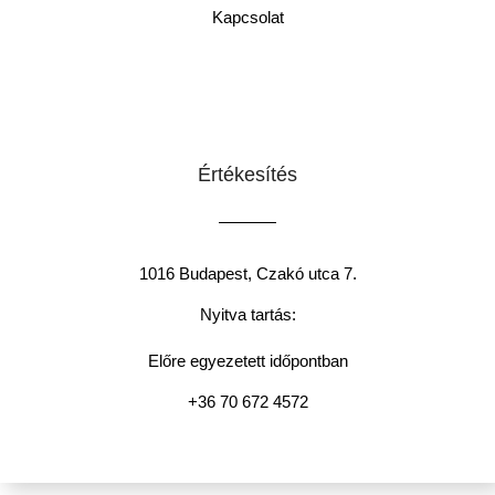
Kapcsolat
Értékesítés
1016 Budapest, Czakó utca 7.
Nyitva tartás:
Előre egyezetett időpontban
+36 70 672 4572