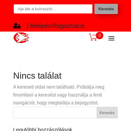
Keresés

| Belépés/Regisztráció
0
Nincs találat
A keresett oldal nem található. Próbálja meg
finomítani a keresést vagy használja a fenti
navigációt, hogy megtalálja a bejegyzést.
Legutóbbi hozzászólások