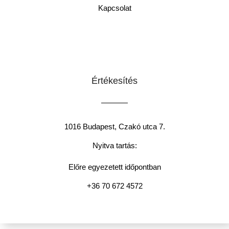
Kapcsolat
Értékesítés
1016 Budapest, Czakó utca 7.
Nyitva tartás:
Előre egyezetett időpontban
+36 70 672 4572