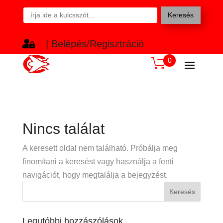
Keresés

| Belépés/Regisztráció
0
Nincs találat
A keresett oldal nem található. Próbálja meg
finomítani a keresést vagy használja a fenti
navigációt, hogy megtalálja a bejegyzést.
Legutóbbi hozzászólások